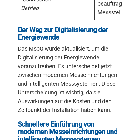
beauftragter
Betrieb
Messstellenbetre
Der Weg zur Digitalisierung der
Energiewende
Das MsbG wurde aktualisiert, um die
Digitalisierung der Energiewende
voranzutreiben. Es unterscheidet jetzt
zwischen modernen Messeinrichtungen
und intelligenten Messsystemen. Diese
Unterscheidung ist wichtig, da sie
Auswirkungen auf die Kosten und den
Zeitpunkt der Installation haben kann.
Schnellere Einführung von
modernen Messeinrichtungen und
intelligenten Messsystemen