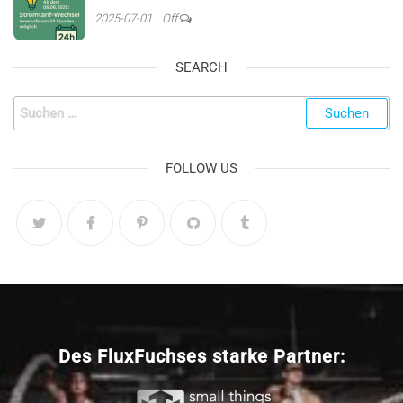
2025-07-01
Off
SEARCH
FOLLOW US
Des FluxFuchses starke Partner: