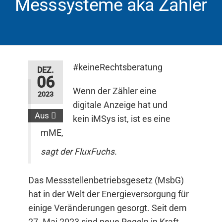
Messsysteme aka Zähler
#keineRechtsberatung
DEZ.
06
Wenn der Zähler eine
2023
digitale Anzeige hat und
Aus
kein iMSys ist, ist es eine
mME,
sagt der FluxFuchs.
Das Messstellenbetriebsgesetz (MsbG)
hat in der Welt der Energieversorgung für
einige Veränderungen gesorgt. Seit dem
27. Mai 2023 sind neue Regeln in Kraft,