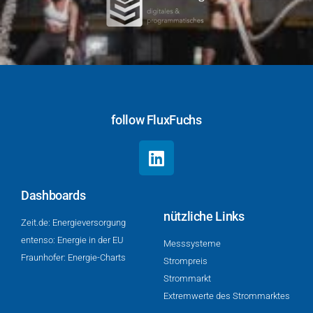
follow FluxFuchs
Dashboards
nützliche Links
Zeit.de: Energieversorgung
entenso: Energie in der EU
Mess­sys­te­me
Fraunhofer: Energie-Charts
Strompreis
Strommarkt
Extremwerte des Strommarktes