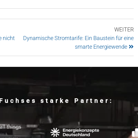
WEITER
 nicht
Dynamische Stromtarife: Ein Baustein für eine
smarte Energiewende
Fuchses starke Partner: