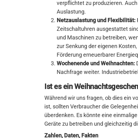
verpflichtet zu produzieren. Auch 
Auslastung.
Netzauslastung und Flexibilität:
Zeitschaltuhren ausgestattet sind
und Maschinen zu betreiben, wenn 
zur Senkung der eigenen Kosten,
Förderung erneuerbarer Energieq
Wochenende und Weihnachten:
D
Nachfrage weiter. Industriebetri
Ist es ein Weihnachtsgesche
Während wir uns fragen, ob dies ein 
ist, sollten Verbraucher die Gelegenh
überdenken. Es könnte eine einmalige 
Geräte zu betreiben und gleichzeitig 
Zahlen, Daten, Fakten