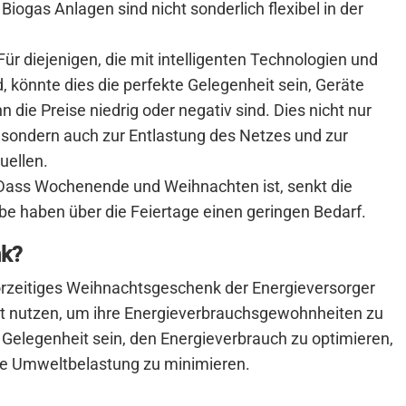
Biogas Anlagen sind nicht sonderlich flexibel in der
Für diejenigen, die mit intelligenten Technologien und
, könnte dies die perfekte Gelegenheit sein, Geräte
die Preise niedrig oder negativ sind. Dies nicht nur
 sondern auch zur Entlastung des Netzes und zur
uellen.
ass Wochenende und Weihnachten ist, senkt die
ebe haben über die Feiertage einen geringen Bedarf.
nk?
vorzeitiges Weihnachtsgeschenk der Energieversorger
eit nutzen, um ihre Energieverbrauchsgewohnheiten zu
Gelegenheit sein, den Energieverbrauch zu optimieren,
die Umweltbelastung zu minimieren.