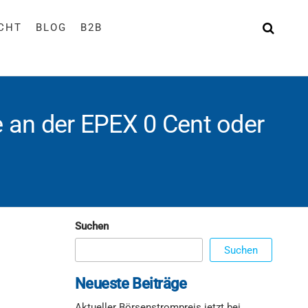
ICHT
BLOG
B2B
 an der EPEX 0 Cent oder
Suchen
Suchen
Neueste Beiträge
Aktueller Börsenstrompreis jetzt bei