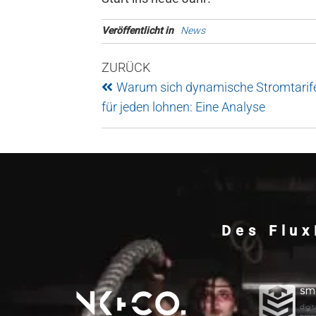
Veröffentlicht in
News
ZURÜCK
Warum sich dynamische Stromtarife
für jeden lohnen: Eine Analyse
Des Flux