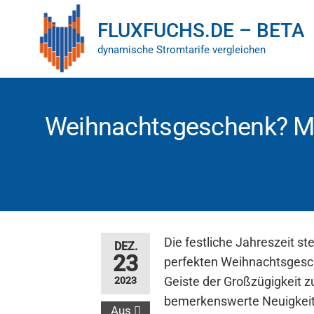
FLUXFUCHS.DE – BETA
dynamische Stromtarife vergleichen
Weihnachtsgeschenk? Mor
Die festliche Jahreszeit s
DEZ.
23
perfekten Weihnachtsgesch
Geiste der Großzügigkeit zu
2023
bemerkenswerte Neuigkeit
Aus