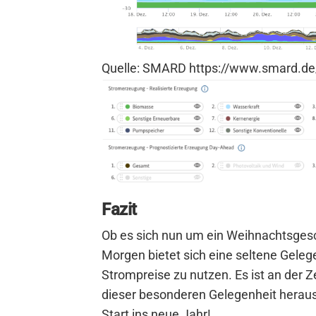
Quelle: SMARD https://www.smard.d
Fazit
Ob es sich nun um ein Weihnachtsgesch
Morgen bietet sich eine seltene Gelege
Strompreise zu nutzen. Es ist an der Z
dieser besonderen Gelegenheit heraus
Start ins neue Jahr!