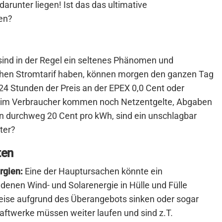
darunter liegen! Ist das das ultimative
en?
sind in der Regel ein seltenes Phänomen und
schen Stromtarif haben, können morgen den ganzen Tag
24 Stunden der Preis an der EPEX 0,0 Cent oder
. Beim Verbraucher kommen noch Netzentgelte, Abgaben
on durchweg 20 Cent pro kWh, sind ein unschlagbar
ter?
ten
rgien:
Eine der Hauptursachen könnte ein
n denen Wind- und Solarenergie in Hülle und Fülle
reise aufgrund des Überangebots sinken oder sogar
aftwerke müssen weiter laufen und sind z.T.